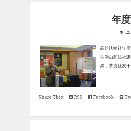
年度
12/
高雄扶輪社年度會
往例由高雄社訓練
票，恭喜社友于國
Share This:
RSS
Facebook
Twi