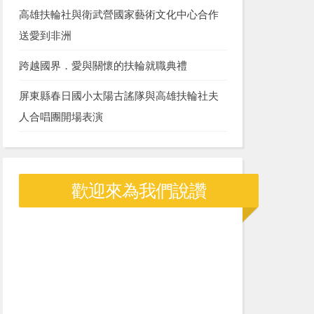
高雄扶輪社與衛武營國家藝術文化中心合作
送愛到非洲
跨越國界．愛與關懷的扶輪就職典禮
屏東縣春日國小太陽古謠隊與高雄扶輪社夫
人合唱團開場表演
歡迎來為我們說讚