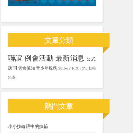
文章分類
聯誼
例會活動
最新消息
公式
訪問
例會通知
青少年服務
2016-17
RCC
RYE
扶輪
知識
熱門文章
小小扶輪眼中的扶輪