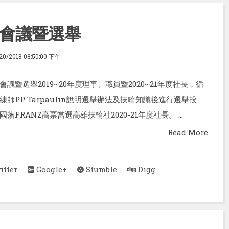
會議暨選舉
20/2018 08:50:00 下午
議暨選舉2019~20年度理事、職員暨2020~21年度社長，循
師PP Tarpaulin說明選舉辦法及扶輪知識後進行選舉投
藩FRANZ高票當選高雄扶輪社2020-21年度社長。 ...
Read More
tter
Google+
Stumble
Digg