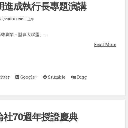
胡進成執行長專題演講
20/2018 07:28:00 上午
雄農業－型農大聯盟」 ...
Read More
tter
Google+
Stumble
Digg
輪社70週年授證慶典