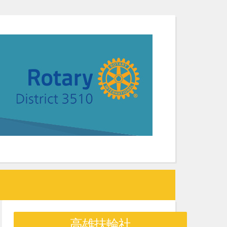
高雄扶輪社