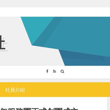
社
社員介紹