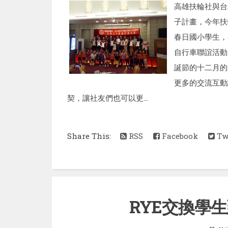
高雄扶輪社與台
子計畫，今年扶
春日國小學生，
自行車聯誼活動
誕節的十二月的
更多的交流互動
契，讓社友們也可以更...
Share This:
RSS
Facebook
Twi
RYE交換學