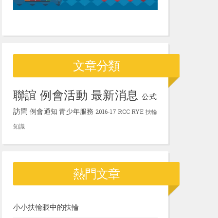
文章分類
聯誼
例會活動
最新消息
公式
訪問
例會通知
青少年服務
2016-17
RCC
RYE
扶輪
知識
熱門文章
小小扶輪眼中的扶輪