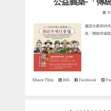
公益義築-「傳
5/
邀請大家2019
為「傳統市場找幸
Share This:
RSS
Facebook
Twi