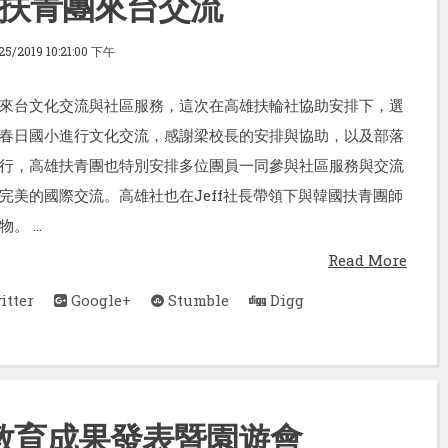
扶青團來台交流
25/2019 10:21:00 下午
來台文化交流與社區服務，這次在高雄扶輪社協助安排下，選
春日國小進行文化交流，感謝梁校長的安排與協助，以及部落
行，高雄扶青團也特別安排多位團員一同參與社區服務與交流
完美的國際交流。高雄社也在Jeff社長帶領下與韓國扶青團師
 ...
Read More
tter
Google+
Stumble
Digg
教育成果發表暨園遊會