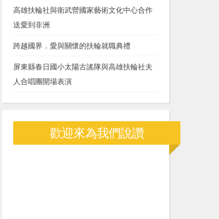
高雄扶輪社與衛武營國家藝術文化中心合作
送愛到非洲
跨越國界．愛與關懷的扶輪就職典禮
屏東縣春日國小太陽古謠隊與高雄扶輪社夫
人合唱團開場表演
歡迎來為我們說讚