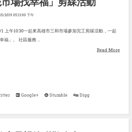
統市場找幸福」剪綵活動
15/2019 05:13:00 下午
/6/1 上午10:30一起來高雄市三和市場參加完工剪綵活動，一起
福」。 社區服務 ...
Read More
tter
Google+
Stumble
Digg