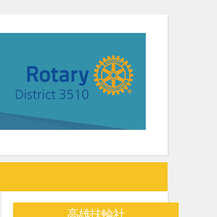
高雄扶輪社