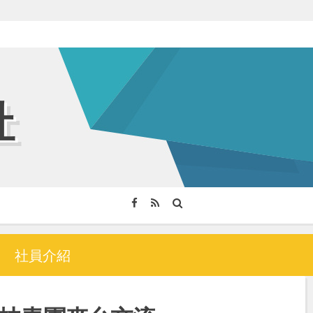
社
社員介紹