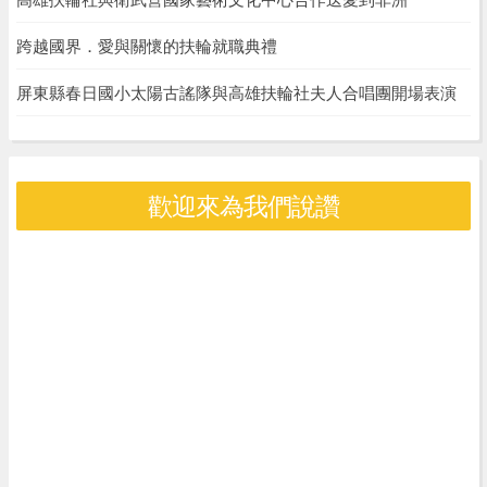
跨越國界．愛與關懷的扶輪就職典禮
屏東縣春日國小太陽古謠隊與高雄扶輪社夫人合唱團開場表演
歡迎來為我們說讚