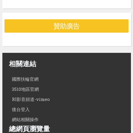
贊助廣告
相關連結
國際扶輪官網
3510地區官網
RI影音頻道-vimeo
後台登入
網站相關操作
總網頁瀏覽量