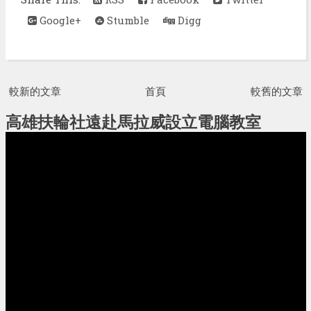
Google+
Stumble
Digg
較新的文章
首頁
較舊的文章
高雄扶輪社遠赴馬拉威設立電腦教室