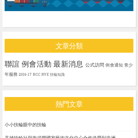
文章分類
聯誼
例會活動
最新消息
公式訪問
例會通知
青少
年服務
2016-17
RCC
RYE
扶輪知識
熱門文章
小小扶輪眼中的扶輪
高雄扶輪社與衛武營國家藝術文化中心合作送愛到非洲