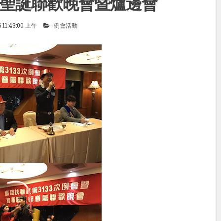
17聖誕聯歡晚會暨爐邊會
6 11:43:00 上午
例會活動