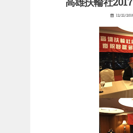
高雄扶輪社20
12/21/201