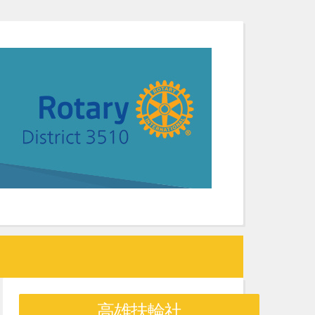
高雄扶輪社