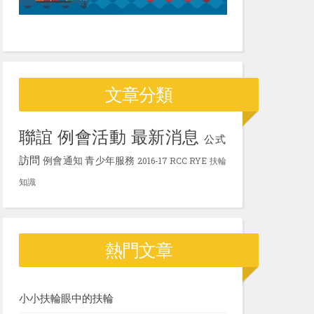
文章分類
聯誼
例會活動
最新消息
公式
訪問
例會通知
青少年服務
2016-17
RCC
RYE
扶輪
知識
熱門文章
小小扶輪眼中的扶輪