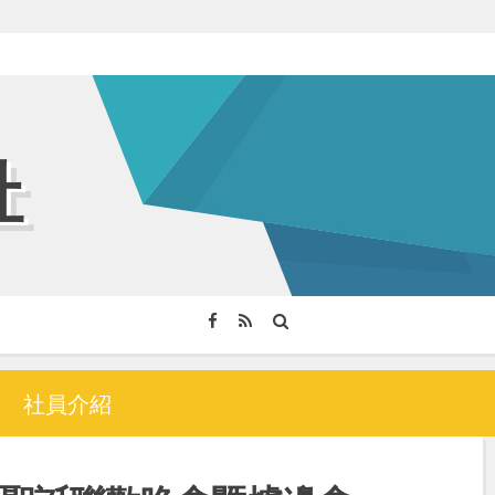
社
社員介紹