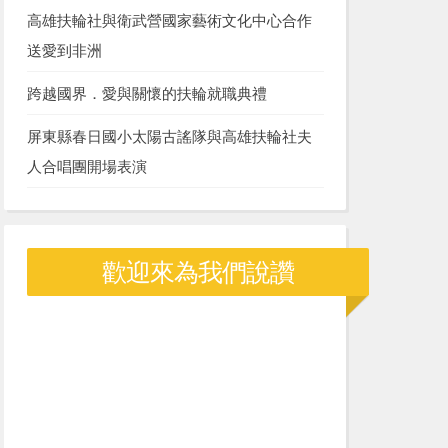
高雄扶輪社與衛武營國家藝術文化中心合作
送愛到非洲
跨越國界．愛與關懷的扶輪就職典禮
屏東縣春日國小太陽古謠隊與高雄扶輪社夫
人合唱團開場表演
歡迎來為我們說讚