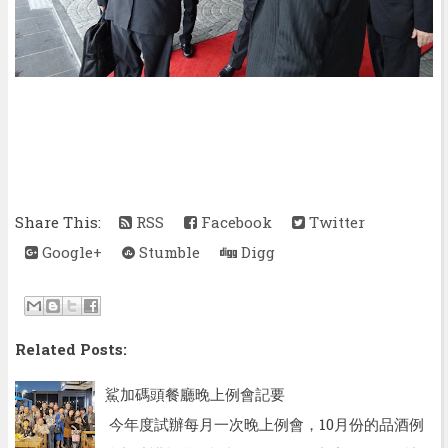
Share This:
RSS
Facebook
Twitter
Google+
Stumble
Digg
Related Posts:
鯊加碼頭餐廳晚上例會記要
今年度試辦每月一次晚上例會，10月份的品酒例