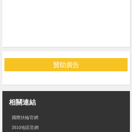
贊助廣告
相關連結
國際扶輪官網
3510地區官網