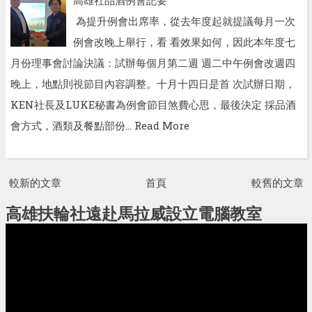
為提升例會出席率，從去年度起就提議每月一次
例會改晚上舉行，看 看效果如何，因此本年度七
月份理事會討論決議：試辦每個月第二週 週二中午例會改週四
晚上，地點則視節目內容調整。十月十四日是首 次試辦日期，
KEN社長及LUKE秘書為例會節目煞費心思，最後決定 採品酒
會方式，酒類及餐點部份…
Read More
較新的文章
首頁
較舊的文章
高雄扶輪社遠赴馬拉威設立電腦教室