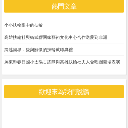
熱門文章
小小扶輪眼中的扶輪
高雄扶輪社與衛武營國家藝術文化中心合作送愛到非洲
跨越國界．愛與關懷的扶輪就職典禮
屏東縣春日國小太陽古謠隊與高雄扶輪社夫人合唱團開場表演
歡迎來為我們說讚