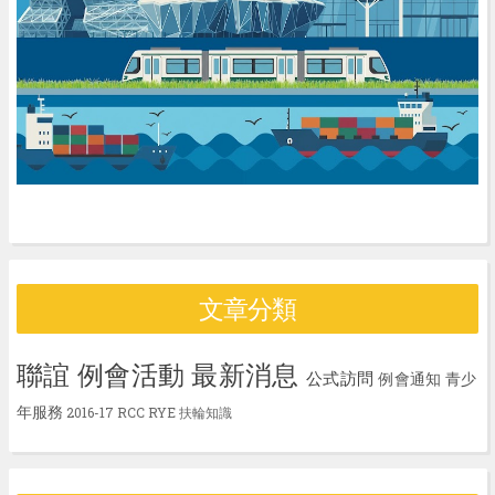
文章分類
聯誼
例會活動
最新消息
公式訪問
例會通知
青少
年服務
2016-17
RCC
RYE
扶輪知識