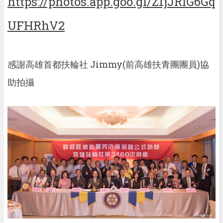
https://photos.app.goo.gl/Z1jJRIG6Gq
UFHRhV2
感謝高雄首都扶輪社 Jimmy(前高雄扶青團團員)協
助拍攝