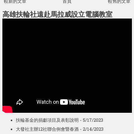
較新的文章
首頁
較舊的文章
高雄扶輪社遠赴馬拉威設立電腦教室
扶輪基金的捐獻項目及表彰說明
- 5/17/2023
大發社主辦12社聯合例會暨春酒
- 2/14/2023