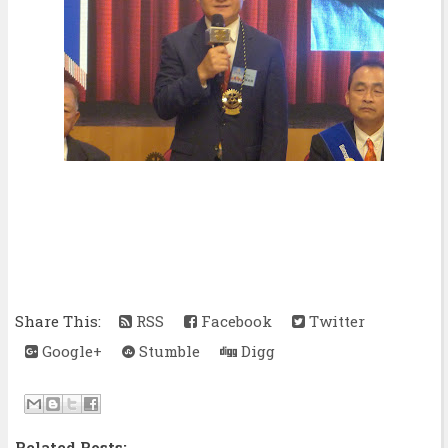
Share This:
RSS
Facebook
Twitter
Google+
Stumble
Digg
Related Posts: